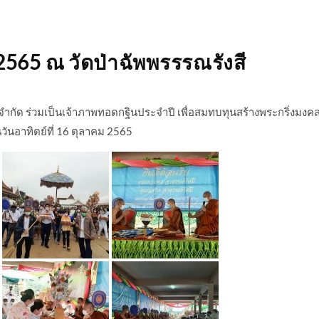
2565 ณ วัดป่าฉัพพรรรณรังสี
่าง จำกัด ร่วมเป็นเจ้าภาพทอดกฐินประจำปี เพื่อสมทบทุนสร้างพระกริ่งมงค
ในวันอาทิตย์ที่ 16 ตุลาคม 2565