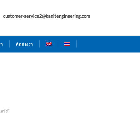
customer-service2@kanitengineering.com
รา
ติดต่อเรา
ณรังสี