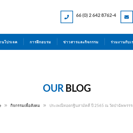
66 (0) 2 642 8762-4
านโปรเจค
การฝึกอบรม
ข่าวสารและกิจกรรม
ร่วมงานกับเ
OUR
BLOG
e
กิจกรรมเพื่อสังคม
ประเพณีทอดกฐินสามัคคี ปี 2565 ณ วัดป่าฉัพพรรร